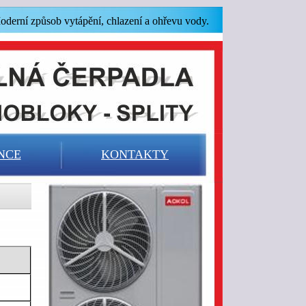
oderní způsob vytápění, chlazení a ohřevu vody.
NCE
KONTAKTY