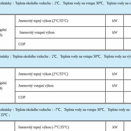
mínky：Teplota okolního vzduchu：2℃、Teplota vody na vstupu 30℃、Teplota vody na v
Jmenovitý topný výkon (2°C/35°C)
kW
ápění
Jmenovitý vstupní výkon
kW
3)
COP
mínky：Teplota okolního vzduchu：2℃、Teplota vody na vstupu 50℃、Teplota vody na vý
Jmenovitý topný výkon (2°C/55°C)
kW
ápění
Jmenovitý vstupní výkon
kW
4)
COP
mínky：Teplota okolního vzduchu：-7℃、Teplota vody na vstupu 30℃、Teplota vody na
u 35℃；
Jmenovitý topný výkon (-7°C/35°C)
kW