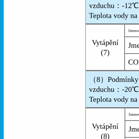
vzduchu：-12℃、
Teplota vody n
Jmenov
Vytápění
Jme
(7)
CO
（8）Podmínky：
vzduchu：-20℃、
Teplota vody n
Jmenov
Vytápění
Jme
(8)