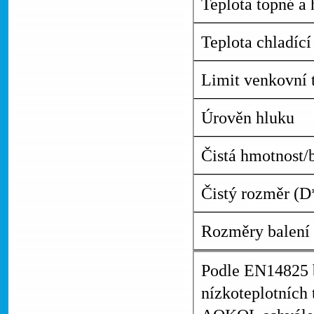
Teplota topné a
Teplota chladící
Limit venkovní 
Úrověn hluku
Čistá hmotnost/
Čistý rozměr (
Rozměry balení
Podle EN14825 b
nízkoteplotních